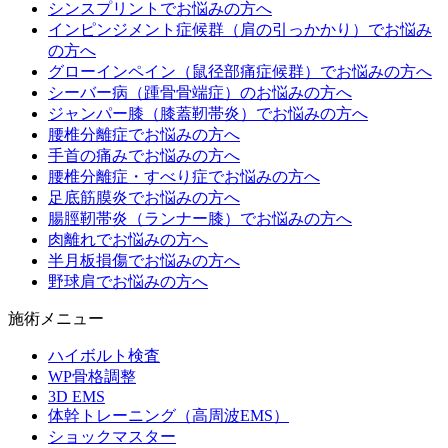
シンスプリントでお悩みの方へ
インピンジメント症候群（肩の引っかかり）でお悩み
の方へ
グローインペイン（鼠径部痛症候群）でお悩みの方へ
シーバー病（踵骨骨端症）のお悩みの方へ
ジャンパー膝（膝蓋靭帯炎）でお悩みの方へ
腰椎分離症でお悩みの方へ
手首の痛みでお悩みの方へ
腰椎分離症・すべり症でお悩みの方へ
足底筋膜炎でお悩みの方へ
腸脛靭帯炎（ランナー膝）でお悩みの方へ
肉離れでお悩みの方へ
半月板損傷でお悩みの方へ
野球肩でお悩みの方へ
施術メニュー
ハイボルト検査
WP骨格調整
3D EMS
体幹トレーニング（高周波EMS）
ショックマスター