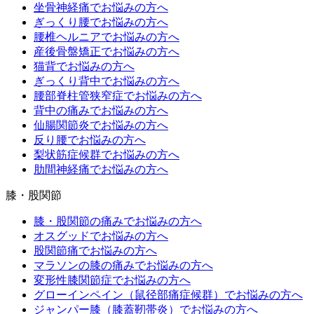
坐骨神経痛でお悩みの方へ
ぎっくり腰でお悩みの方へ
腰椎ヘルニアでお悩みの方へ
産後骨盤矯正でお悩みの方へ
猫背でお悩みの方へ
ぎっくり背中でお悩みの方へ
腰部脊柱管狭窄症でお悩みの方へ
背中の痛みでお悩みの方へ
仙腸関節炎でお悩みの方へ
反り腰でお悩みの方へ
梨状筋症候群でお悩みの方へ
肋間神経痛でお悩みの方へ
膝・股関節
膝・股関節の痛みでお悩みの方へ
オスグッドでお悩みの方へ
股関節痛でお悩みの方へ
マラソンの膝の痛みでお悩みの方へ
変形性膝関節症でお悩みの方へ
グローインペイン（鼠径部痛症候群）でお悩みの方へ
ジャンパー膝（膝蓋靭帯炎）でお悩みの方へ