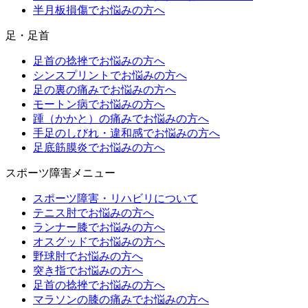
半月板損傷でお悩みの方へ
足・足首
足首の捻挫でお悩みの方へ
シンスプリントでお悩みの方へ
足の裏の痛みでお悩みの方へ
モートン病でお悩みの方へ
踵（かかと）の痛みでお悩みの方へ
手足のしびれ・違和感でお悩みの方へ
足底筋膜炎でお悩みの方へ
スポーツ障害メニュー
スポーツ障害・リハビリについて
テニス肘でお悩みの方へ
ランナー膝でお悩みの方へ
オスグッドでお悩みの方へ
野球肘でお悩みの方へ
突き指でお悩みの方へ
足首の捻挫でお悩みの方へ
マラソンの膝の痛みでお悩みの方へ