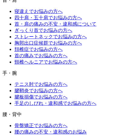
首・肩
寝違えでお悩みの方へ
四十肩・五十肩でお悩みの方へ
首・肩の痛みの不安・違和感について
ぎっくり首でお悩みの方へ
ストレートネックでお悩みの方へ
胸郭出口症候群でお悩みの方へ
頚椎症でお悩みの方へ
首の痛みでお悩みの方へ
頸椎ヘルニアでお悩みの方へ
手・腕
テニス肘でお悩みの方へ
腱鞘炎でお悩みの方へ
腱板損傷でお悩みの方へ
手足のしびれ・違和感でお悩みの方へ
腰・背中
骨盤矯正でお悩みの方へ
腰の痛みの不安・違和感のお悩み