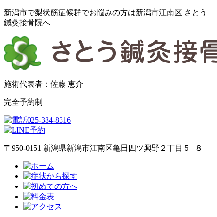
新潟市で梨状筋症候群でお悩みの方は新潟市江南区 さとう
鍼灸接骨院へ
施術代表者：佐藤 恵介
完全予約制
〒950-0151 新潟県新潟市江南区亀田四ツ興野２丁目５−８