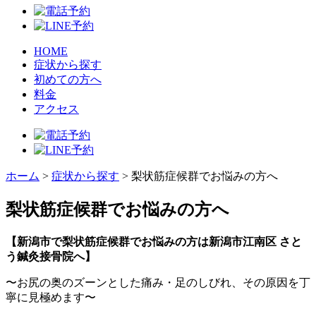
HOME
症状から探す
初めての方へ
料金
アクセス
ホーム
>
症状から探す
>
梨状筋症候群でお悩みの方へ
梨状筋症候群でお悩みの方へ
【新
潟市で梨状筋症候群でお悩みの方
は新潟市江南区
さと
う鍼灸接骨院へ】
〜お尻の奥のズーンとした痛み・足のしびれ、その原因を丁
寧に見極めます〜