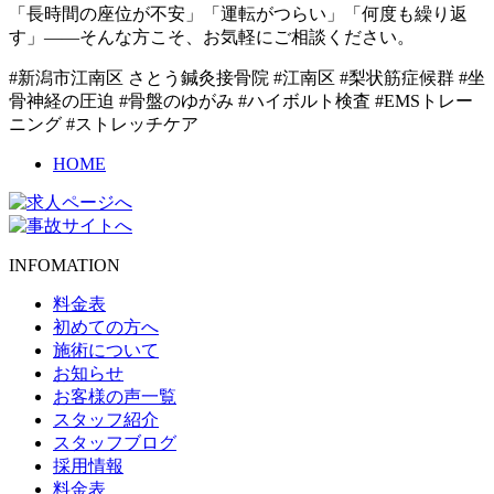
「長時間の座位が不安」「運転がつらい」「何度も繰り返
す」――そんな方こそ、お気軽にご相談ください。
#新潟市江南区 さとう鍼灸接骨院 #江南区 #梨状筋症候群 #坐
骨神経の圧迫 #骨盤のゆがみ #ハイボルト検査 #EMSトレー
ニング #ストレッチケア
HOME
INFOMATION
料金表
初めての方へ
施術について
お知らせ
お客様の声一覧
スタッフ紹介
スタッフブログ
採用情報
料金表