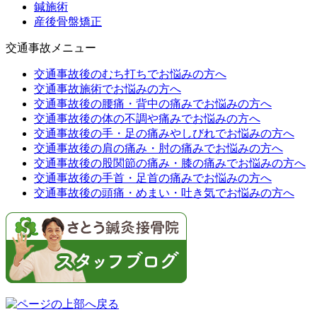
鍼施術
産後骨盤矯正
交通事故メニュー
交通事故後のむち打ちでお悩みの方へ
交通事故施術でお悩みの方へ
交通事故後の腰痛・背中の痛みでお悩みの方へ
交通事故後の体の不調や痛みでお悩みの方へ
交通事故後の手・足の痛みやしびれでお悩みの方へ
交通事故後の肩の痛み・肘の痛みでお悩みの方へ
交通事故後の股関節の痛み・膝の痛みでお悩みの方へ
交通事故後の手首・足首の痛みでお悩みの方へ
交通事故後の頭痛・めまい・吐き気でお悩みの方へ