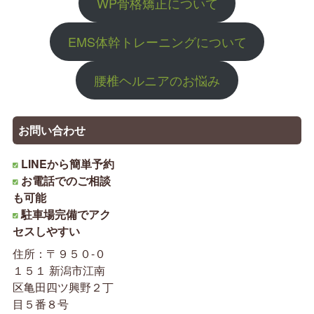
WP骨格矯正について
EMS体幹トレーニングについて
腰椎ヘルニアのお悩み
お問い合わせ
LINEから簡単予約
お電話でのご相談
も可能
駐車場完備でアク
セスしやすい
住所：〒９５０-０
１５１ 新潟市江南
区亀田四ツ興野２丁
目５番８号