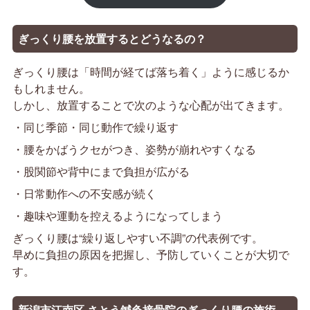
ぎっくり腰を
放置
するとどうなるの？
ぎっくり腰は「時間が経てば落ち着く」ように感じるか
もしれません。
しかし、放置することで次のような心配が出てきます。
・同じ季節・同じ動作で繰り返す
・腰をかばうクセがつき、姿勢が崩れやすくなる
・股関節や背中にまで負担が広がる
・日常動作への不安感が続く
・趣味や運動を控えるようになってしまう
ぎっくり腰は“繰り返しやすい不調”の代表例です。
早めに負担の原因を把握し、予防していくことが大切で
す。
新潟市江南区 さとう鍼灸接骨院のぎっくり腰の
施術