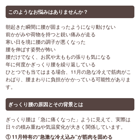
このようなお悩みはありませんか？
朝起きた瞬間に腰が固まったようになり動けない
前かがみや荷物を持つと鋭い痛みが走る
寒い日を境に腰の調子が悪くなった
腰を伸ばす姿勢が怖い
腰だけでなく、お尻や太ももの張りも気になる
年に何度かぎっくり腰を繰り返している
ひとつでも当てはまる場合、11月の急な冷えで筋肉がこ
わばり、腰まわりに負担がかかっている可能性がありま
す。
ぎっくり腰の
原因
とその背景とは
ぎっくり腰は「急に痛くなった」ように見えて、実際は
日々の積み重ねや気温変化が大きく関係しています。
① 11月特有の“急激な冷え込み”が筋肉を固める