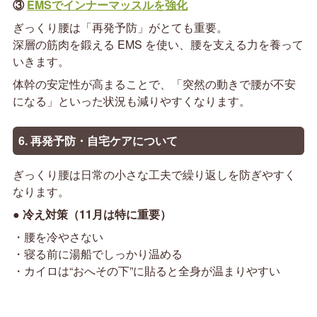
③
EMSでインナーマッスルを強化
ぎっくり腰は「再発予防」がとても重要。
深層の筋肉を鍛える EMS を使い、腰を支える力を養って
いきます。
体幹の安定性が高まることで、「突然の動きで腰が不安
になる」といった状況も減りやすくなります。
6. 再発予防・自宅ケアについて
ぎっくり腰は日常の小さな工夫で繰り返しを防ぎやすく
なります。
● 冷え対策（11月は特に重要）
・腰を冷やさない
・寝る前に湯船でしっかり温める
・カイロは“おへその下”に貼ると全身が温まりやすい