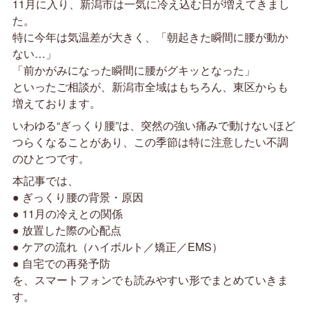
11月に入り、新潟市は一気に冷え込む日が増えてきまし
た。
特に今年は気温差が大きく、「朝起きた瞬間に腰が動か
ない…」
「前かがみになった瞬間に腰がグキッとなった」
といったご相談が、新潟市全域はもちろん、東区からも
増えております。
いわゆる“ぎっくり腰”は、突然の強い痛みで動けないほど
つらくなることがあり、この季節は特に注意したい不調
のひとつです。
本記事では、
● ぎっくり腰の背景・原因
● 11月の冷えとの関係
● 放置した際の心配点
● ケアの流れ（ハイボルト／矯正／EMS）
● 自宅での再発予防
を、スマートフォンでも読みやすい形でまとめていきま
す。