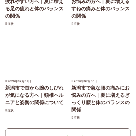
疲れやすい方へ｜夏に増え
お悩みの方へ｜夏に増える
る足の疲れと体のバランス
すねの痛みと体のバランス
の関係
の関係
症状
症状
2026年07月31日
2026年07月30日
新潟市で首から腕のしびれ
新潟市で急な腰の痛みにお
が気になる方へ｜頸椎ヘル
悩みの方へ｜夏に増えるぎ
ニアと姿勢の関係について
っくり腰と体のバランスの
関係
症状
症状