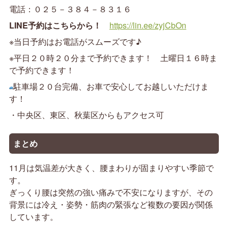
電話：０２５－３８４－８３１６
LINE予約はこちらから！
https://lin.ee/zyjCbOn
※当日予約はお電話がスムーズです♪
※平日２０時２０分まで予約できます！ 土曜日１６時ま
で予約できます！
駐車場２０台完備、お車で安心してお越しいただけま
す！
・中央区、東区、秋葉区からもアクセス可
まとめ
11月は気温差が大きく、腰まわりが固まりやすい季節で
す。
ぎっくり腰は突然の強い痛みで不安になりますが、その
背景には冷え・姿勢・筋肉の緊張など複数の要因が関係
しています。