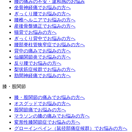
腰の痛みの不安・違和感のお悩み
坐骨神経痛でお悩みの方へ
ぎっくり腰でお悩みの方へ
腰椎ヘルニアでお悩みの方へ
産後骨盤矯正でお悩みの方へ
猫背でお悩みの方へ
ぎっくり背中でお悩みの方へ
腰部脊柱管狭窄症でお悩みの方へ
背中の痛みでお悩みの方へ
仙腸関節炎でお悩みの方へ
反り腰でお悩みの方へ
梨状筋症候群でお悩みの方へ
肋間神経痛でお悩みの方へ
膝・股関節
膝・股関節の痛みでお悩みの方へ
オスグッドでお悩みの方へ
股関節痛でお悩みの方へ
マラソンの膝の痛みでお悩みの方へ
変形性膝関節症でお悩みの方へ
グローインペイン（鼠径部痛症候群）でお悩みの方へ