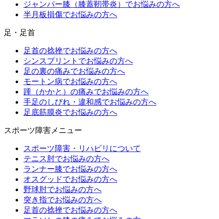
ジャンパー膝（膝蓋靭帯炎）でお悩みの方へ
半月板損傷でお悩みの方へ
足・足首
足首の捻挫でお悩みの方へ
シンスプリントでお悩みの方へ
足の裏の痛みでお悩みの方へ
モートン病でお悩みの方へ
踵（かかと）の痛みでお悩みの方へ
手足のしびれ・違和感でお悩みの方へ
足底筋膜炎でお悩みの方へ
スポーツ障害メニュー
スポーツ障害・リハビリについて
テニス肘でお悩みの方へ
ランナー膝でお悩みの方へ
オスグッドでお悩みの方へ
野球肘でお悩みの方へ
突き指でお悩みの方へ
足首の捻挫でお悩みの方へ