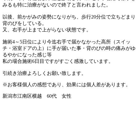
みるも特に治療がないので終了と言われました。
以後、前かがみの姿勢になりがち、歩行20分位で立ちどまり
背のびをしている。
又、右手が上まで上がらない状態です。
施術4～5日位により今迄右手で届かなかった高所（スイッ
チ・浴室ドアの上）に手が届いた事・背のびの時の痛みがゆ
るやかになった感じ等
私の場合施術6日目ですがすごく感激しています。
引続き治療よろしくお願い致します。
※お客様個人の感想であり、効果には個人差があります。
新潟市江南区横越 60代 女性