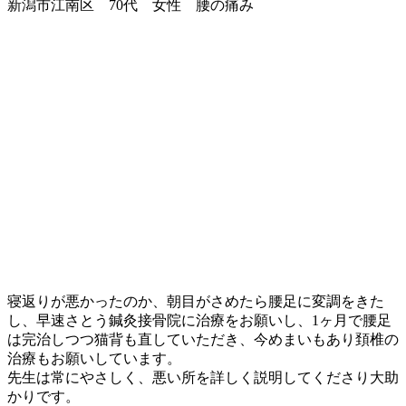
新潟市江南区 70代 女性 腰の痛み
寝返りが悪かったのか、朝目がさめたら腰足に変調をきた
し、早速さとう鍼灸接骨院に治療をお願いし、1ヶ月で腰足
は完治しつつ猫背も直していただき、今めまいもあり頚椎の
治療もお願いしています。
先生は常にやさしく、悪い所を詳しく説明してくださり大助
かりです。