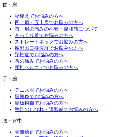
首・肩
寝違えでお悩みの方へ
四十肩・五十肩でお悩みの方へ
首・肩の痛みの不安・違和感について
ぎっくり首でお悩みの方へ
ストレートネックでお悩みの方へ
胸郭出口症候群でお悩みの方へ
頚椎症でお悩みの方へ
首の痛みでお悩みの方へ
頸椎ヘルニアでお悩みの方へ
手・腕
テニス肘でお悩みの方へ
腱鞘炎でお悩みの方へ
腱板損傷でお悩みの方へ
手足のしびれ・違和感でお悩みの方へ
腰・背中
骨盤矯正でお悩みの方へ