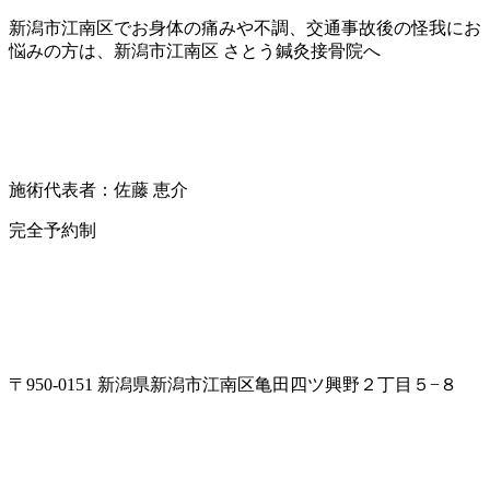
新潟市江南区でお身体の痛みや不調、交通事故後の怪我にお
悩みの方は、新潟市江南区 さとう鍼灸接骨院へ
施術代表者：佐藤 恵介
完全予約制
〒950-0151 新潟県新潟市江南区亀田四ツ興野２丁目５−８