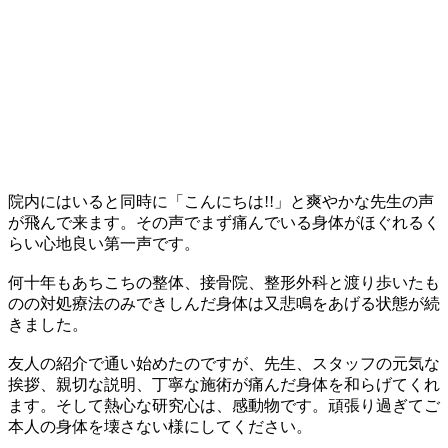
院内にはいると同時に「こんにちは!!」と爽やかな先生の声
が飛んで来ます。その声でまず痛んでいる身体がほぐれるく
らい心地良い第一声です。
何十年もあちこちの整体、接骨院、整形外科と渡り歩いたも
のの対処療法のみできしんだ身体は又悲鳴をあげる状態が続
きました。
友人の紹介で通い始めたのですが、先生、スタッフの元気な
挨拶、親切な説明、丁寧な施術が痛んだ身体を和らげてくれ
ます。そして熱心な研究心は、感動物です。頑張り過ぎてご
本人の身体を壊さない様にしてください。