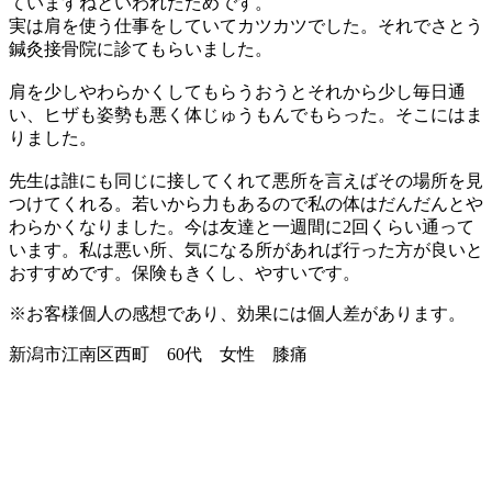
ていますねといわれたためです。
実は肩を使う仕事をしていてカツカツでした。それでさとう
鍼灸接骨院に診てもらいました。
肩を少しやわらかくしてもらうおうとそれから少し毎日通
い、ヒザも姿勢も悪く体じゅうもんでもらった。そこにはま
りました。
先生は誰にも同じに接してくれて悪所を言えばその場所を見
つけてくれる。若いから力もあるので私の体はだんだんとや
わらかくなりました。今は友達と一週間に2回くらい通って
います。私は悪い所、気になる所があれば行った方が良いと
おすすめです。保険もきくし、やすいです。
※お客様個人の感想であり、効果には個人差があります。
新潟市江南区西町 60代 女性 膝痛