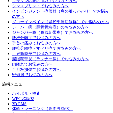
マラソンの膝の痛みでお悩みの方へ
シンスプリントでお悩みの方へ
インピンジメント症候群（肩の引っかかり）でお悩み
の方へ
グローインペイン（鼠径部痛症候群）でお悩みの方へ
シーバー病（踵骨骨端症）のお悩みの方へ
ジャンパー膝（膝蓋靭帯炎）でお悩みの方へ
腰椎分離症でお悩みの方へ
手首の痛みでお悩みの方へ
腰椎分離症・すべり症でお悩みの方へ
足底筋膜炎でお悩みの方へ
腸脛靭帯炎（ランナー膝）でお悩みの方へ
肉離れでお悩みの方へ
半月板損傷でお悩みの方へ
野球肩でお悩みの方へ
施術メニュー
ハイボルト検査
WP骨格調整
3D EMS
体幹トレーニング（高周波EMS）