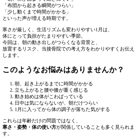
「布団から起きる瞬間がつらい」
「少し動くまで時間がかかる」
といった声が増える時期です。
寒さが厳しく、生活リズムも変わりやすい1月は、
体にとって負担がたまりやすい季節。
今回は、朝の動き出しがつらくなる背景と、
放置するリスク、当接骨院での考え方をわかりやすくお伝え
します。
このようなお悩みはありませんか？
朝、起き上がるまでに時間がかかる
立ち上がると腰や膝が重く感じる
動き始めは体がこわばっている
日中は気にならないが、朝だけつらい
1月に入ってから体の調子が落ちた気がする
これらは年齢だけの問題ではなく、
寒さ・姿勢・体の使い方
が関係していることも多く見られま
す。