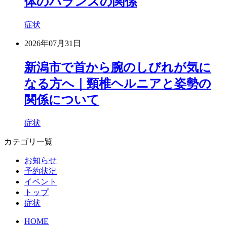
体のバランスの関係
症状
2026年07月31日
新潟市で首から腕のしびれが気に
なる方へ｜頸椎ヘルニアと姿勢の
関係について
症状
カテゴリ一覧
お知らせ
予約状況
イベント
トップ
症状
HOME