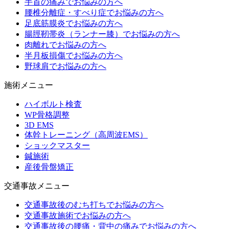
手首の痛みでお悩みの方へ
腰椎分離症・すべり症でお悩みの方へ
足底筋膜炎でお悩みの方へ
腸脛靭帯炎（ランナー膝）でお悩みの方へ
肉離れでお悩みの方へ
半月板損傷でお悩みの方へ
野球肩でお悩みの方へ
施術メニュー
ハイボルト検査
WP骨格調整
3D EMS
体幹トレーニング（高周波EMS）
ショックマスター
鍼施術
産後骨盤矯正
交通事故メニュー
交通事故後のむち打ちでお悩みの方へ
交通事故施術でお悩みの方へ
交通事故後の腰痛・背中の痛みでお悩みの方へ