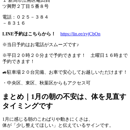
１ 新潟市江南区亀田四
ツ興野２丁目５番８号
電話：０２５－３８４
－８３１６
LINE予約はこちらから！
https://lin.ee/zyjCbOn
※当日予約はお電話がスムーズです♪
※平日２０時２０分まで予約できます！ 土曜日１６時まで
予約できます！
🚙駐車場２０台完備、お車で安心してお越しいただけます！
・中央区、東区、秋葉区からもアクセス可
まとめ｜1月の朝の不安は、体を見直す
タイミングです
1月に感じる朝のこわばりや動きにくさは、
体が「少し整えてほしい」と伝えているサインです。