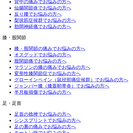
背中の痛みでお悩みの方へ
仙腸関節炎でお悩みの方へ
反り腰でお悩みの方へ
梨状筋症候群でお悩みの方へ
肋間神経痛でお悩みの方へ
膝・股関節
膝・股関節の痛みでお悩みの方へ
オスグッドでお悩みの方へ
股関節痛でお悩みの方へ
マラソンの膝の痛みでお悩みの方へ
変形性膝関節症でお悩みの方へ
グローインペイン（鼠径部痛症候群）でお悩みの方へ
ジャンパー膝（膝蓋靭帯炎）でお悩みの方へ
半月板損傷でお悩みの方へ
足・足首
足首の捻挫でお悩みの方へ
シンスプリントでお悩みの方へ
足の裏の痛みでお悩みの方へ
モートン病でお悩みの方へ