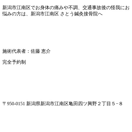
新潟市江南区でお身体の痛みや不調、交通事故後の怪我にお
悩みの方は、新潟市江南区 さとう鍼灸接骨院へ
施術代表者：佐藤 恵介
完全予約制
〒950-0151 新潟県新潟市江南区亀田四ツ興野２丁目５−８