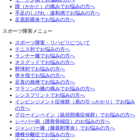
踵（かかと）の痛みでお悩みの方へ
手足のしびれ・違和感でお悩みの方へ
足底筋膜炎でお悩みの方へ
スポーツ障害メニュー
スポーツ障害・リハビリについて
テニス肘でお悩みの方へ
ランナー膝でお悩みの方へ
オスグッドでお悩みの方へ
野球肘でお悩みの方へ
突き指でお悩みの方へ
足首の捻挫でお悩みの方へ
マラソンの膝の痛みでお悩みの方へ
シンスプリントでお悩みの方へ
インピンジメント症候群（肩の引っかかり）でお悩み
の方へ
グローインペイン（鼠径部痛症候群）でお悩みの方へ
シーバー病（踵骨骨端症）のお悩みの方へ
ジャンパー膝（膝蓋靭帯炎）でお悩みの方へ
腰椎分離症でお悩みの方へ