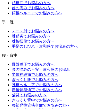
頚椎症でお悩みの方へ
首の痛みでお悩みの方へ
頸椎ヘルニアでお悩みの方へ
手・腕
テニス肘でお悩みの方へ
腱鞘炎でお悩みの方へ
腱板損傷でお悩みの方へ
手足のしびれ・違和感でお悩みの方へ
腰・背中
骨盤矯正でお悩みの方へ
腰の痛みの不安・違和感のお悩み
坐骨神経痛でお悩みの方へ
ぎっくり腰でお悩みの方へ
腰椎ヘルニアでお悩みの方へ
産後骨盤矯正でお悩みの方へ
猫背でお悩みの方へ
ぎっくり背中でお悩みの方へ
腰部脊柱管狭窄症でお悩みの方へ