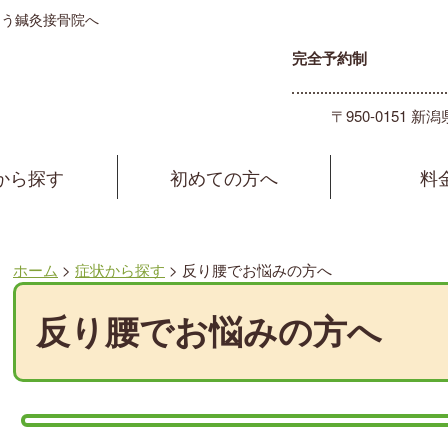
とう鍼灸接骨院へ
完全予約制
〒950-0151
から探す
初めての方へ
料
ホーム
>
症状から探す
>
反り腰でお悩みの方へ
反り腰でお悩みの方へ