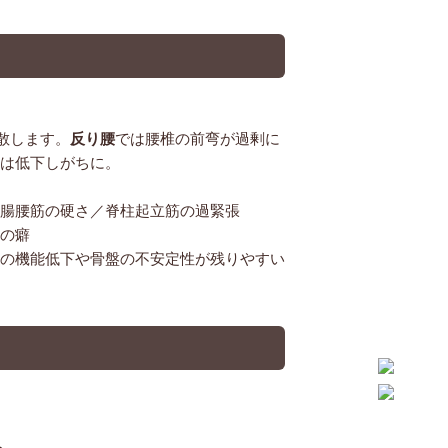
散します。
反り腰
では腰椎の前弯が過剰に
は低下しがちに。
腸腰筋の硬さ／脊柱起立筋の過緊張
の癖
の機能低下や骨盤の不安定性が残りやすい