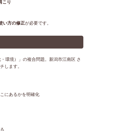
肩こり
使い方の
修正
が必要です。
靴・環境）」の複合問題。新潟市江南区 さ
チします。
こにあるかを明確化
る