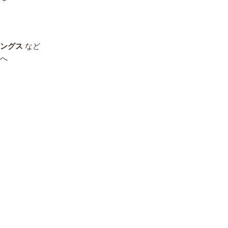
ングス
など
へ