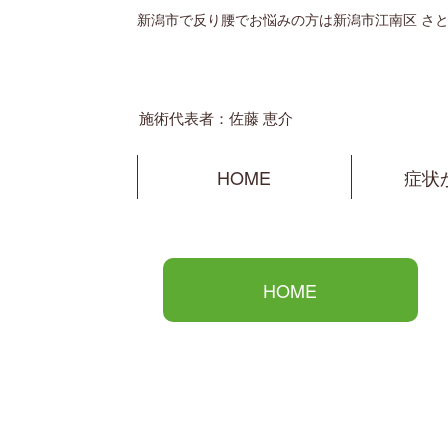
新潟市で反り腰でお悩みの方は新潟市江南区 さ
施術代表者：佐藤 恵介
HOME
症状
HOME