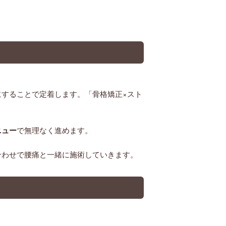
にすることで定着します。「骨格矯正×スト
ニュー
で無理なく進めます。
合わせで腰痛と一緒に施術していきます。