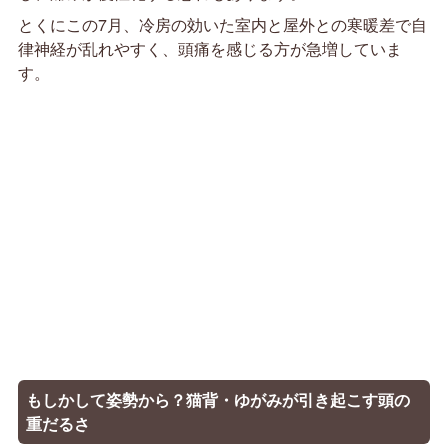
とくにこの7月、冷房の効いた室内と屋外との寒暖差で自
律神経が乱れやすく、頭痛を感じる方が急増していま
す。
もしかして姿勢から？猫背・ゆがみが引き起こす頭の
重だるさ