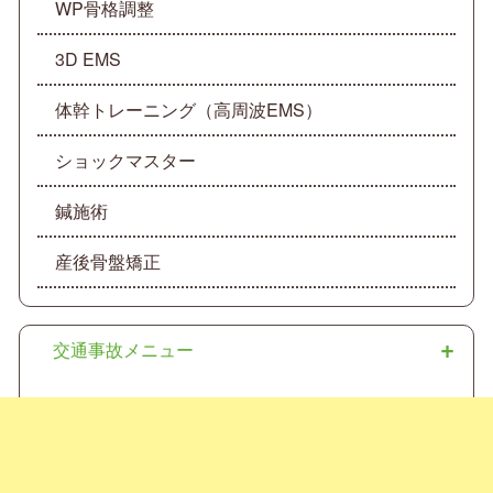
WP骨格調整
3D EMS
体幹トレーニング（高周波EMS）
ショックマスター
鍼施術
産後骨盤矯正
交通事故メニュー
交通事故後のむち打ちでお悩みの方へ
交通事故施術でお悩みの方へ