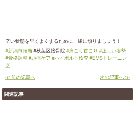
辛い状態を早くよくするために一緒に頑りましょう！
#新潟市頭痛
#秋葉区接骨院
#肩こり首こり
#正しい姿勢
#骨格調整
#頭痛ケア
#ハイボルト検査
#EMSトレーニン
グ
≪ 前の記事へ
次の記事へ ≫
関連記事