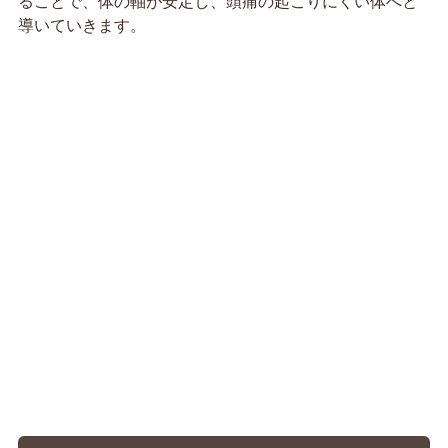
ることで、体の軸が安定し、頭痛の起こりにくい体へと
導いていきます。