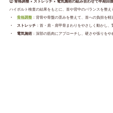
② 骨格調整 × ストレッチ × 電気施術
の組み合わせで早期回
ハイボルト検査の結果をもとに、首や背中のバランスを整え
・
骨格調整
：背骨や骨盤の歪みを整えて、首への負担を軽
・
ストレッチ
：首・肩・肩甲骨まわりをやさしく動かし、
・
電気施術
：深部の筋肉にアプローチし、硬さや張りをや