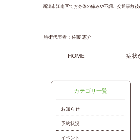
新潟市江南区でお身体の痛みや不調、交通事故後
施術代表者：佐藤 恵介
HOME
症状
カテゴリ一覧
お知らせ
予約状況
イベント