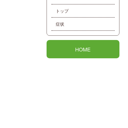
トップ
症状
HOME