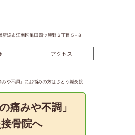
 新潟県新潟市江南区亀田四ツ興野２丁目５−８
金
アクセス
痛みや不調」にお悩みの方はさとう鍼灸接
の痛みや不調」
灸接骨院へ