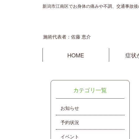
新潟市江南区でお身体の痛みや不調、交通事故後
施術代表者：佐藤 恵介
HOME
症状
カテゴリ一覧
お知らせ
予約状況
イベント