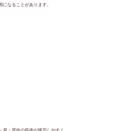
因になることがあります。
・肩・背中の筋肉が疲労しやすく、