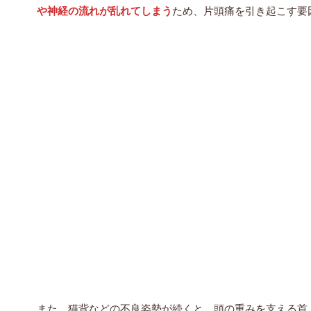
や神経の流れが乱れてしまう
ため、片頭痛を引き起こす要
また、猫背などの不良姿勢が続くと、頭の重みを支える首