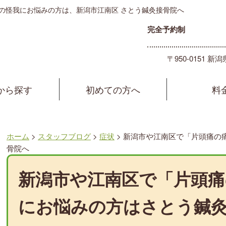
の怪我にお悩みの方は、新潟市江南区 さとう鍼灸接骨院へ
完全予約制
〒950-0151
から探す
初めての方へ
料
ホーム
>
スタッフブログ
>
症状
>
新潟市や江南区で「片頭痛の
骨院へ
新潟市や江南区で「片頭痛
にお悩みの方はさとう鍼