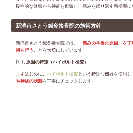
慢性的な緊張から神経を刺激し、痛みを繰り返す悪循環に
新潟市さとう鍼灸接骨院の施術方針
新潟市さとう鍼灸接骨院では、
「痛みの本当の原因」を丁
術を行う
ことを大切にしています。
▷ 1. 原因の特定（ハイボルト検査）
まずはじめに、
ハイボルト検査
という特殊な機器を使用し
や神経の状態
を丁寧にチェックします。