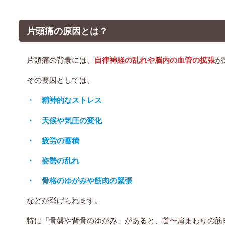
片頭痛の原因とは？
片頭痛の背景には、
自律神経の乱れや脳内の血管の拡張
が
その要因としては、
・ 精神的なストレス
・ 天候や気圧の変化
・ 疲労の蓄積
・ 姿勢の乱れ
・ 骨格のゆがみや筋肉の緊張
などが挙げられます。
特に「骨盤や背骨のゆがみ」があると、首〜肩まわりの筋