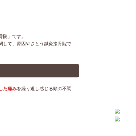
骨院」です。
関して、原因やさとう鍼灸接骨院で
した痛み
を繰り返し感じる頭の不調