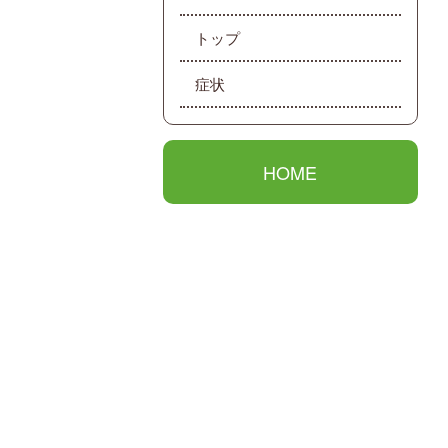
トップ
症状
HOME